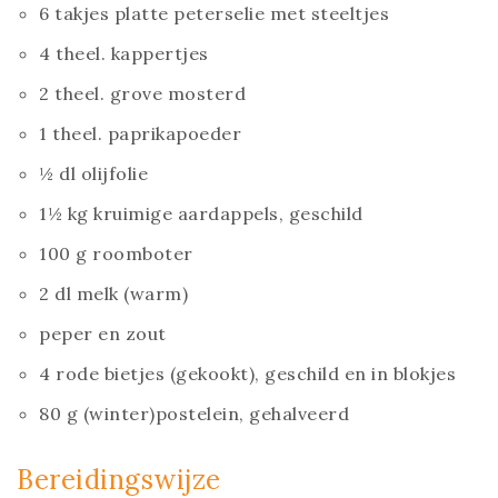
6 takjes platte peterselie met steeltjes
4 theel. kappertjes
2 theel. grove mosterd
1 theel. paprikapoeder
½ dl olijfolie
1½ kg kruimige aardappels, geschild
100 g roomboter
2 dl melk (warm)
peper en zout
4 rode bietjes (gekookt), geschild en in blokjes
80 g (winter)postelein, gehalveerd
Bereidingswijze