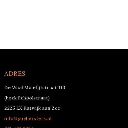
ADRES
De Waal Malefijtstraat 113
(hoek Schoolstraat)
2225 LX Katwijk aan Zee
info@poeliersterk.nl