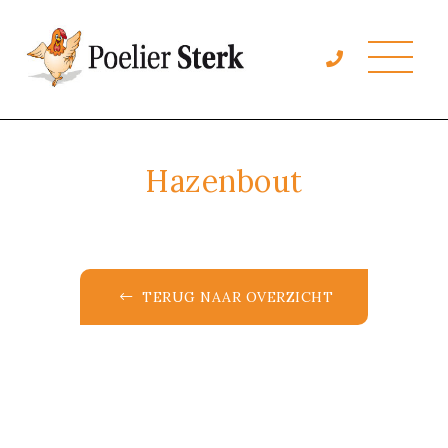
Hazenbout
TERUG NAAR OVERZICHT